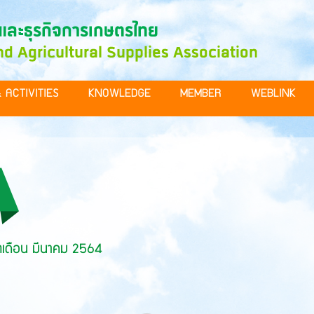
 ACTIVITIES
KNOWLEDGE
MEMBER
WEBLINK
ำเดือน มีนาคม 2564