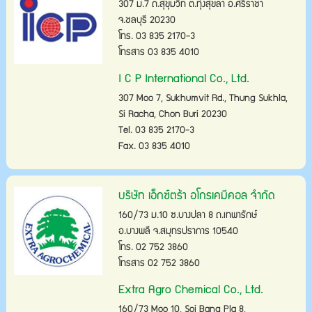
307 ม.7 ถ.สุขุมวิท ต.ทุ่งสุขลา อ.ศรีราชา
จ.ชลบุรี 20230
โทร. 03 835 2170-3
โทรสาร 03 835 4010
I C P International Co., Ltd.
307 Moo 7, Sukhumvit Rd., Thung Sukhla,
Si Racha, Chon Buri 20230
Tel. 03 835 2170-3
Fax. 03 835 4010
บริษัท เอ็กซ์ตร้า อโกรเคมีคอล จำกัด
160/73 ม.10 ซ.บางปลา 8 ถ.เทพารักษ์
อ.บางพลี จ.สมุทรปราการ 10540
โทร. 02 752 3860
โทรสาร 02 752 3860
Extra Agro Chemical Co., Ltd.
160/73 Moo 10, Soi Bang Pla 8,