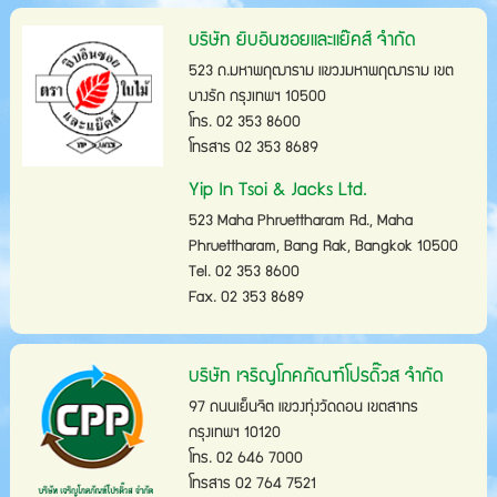
บริษัท ยิบอินซอยและแย๊คส์ จำกัด
523 ถ.มหาพฤฒาราม แขวงมหาพฤฒาราม เขต
บางรัก กรุงเทพฯ 10500
โทร. 02 353 8600
โทรสาร 02 353 8689
Yip In Tsoi & Jacks Ltd.
523 Maha Phruettharam Rd., Maha
Phruettharam, Bang Rak, Bangkok 10500
Tel. 02 353 8600
Fax. 02 353 8689
บริษัท เจริญโภคภัณฑ์โปรดิ๊วส จำกัด
97 ถนนเย็นจิต แขวงทุ่งวัดดอน เขตสาทร
กรุงเทพฯ 10120
โทร. 02 646 7000
โทรสาร 02 764 7521