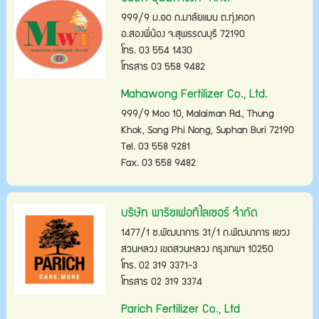
999/9 ม.๑๐ ถ.มาลัยแมน ต.ทุ่งคอก
อ.สองพี่น้อง จ.สุพรรณบุรี 72190
โทร. 03 554 1430
โทรสาร 03 558 9482
Mahawong Fertilizer Co., Ltd.
999/9 Moo 10, Malaiman Rd., Thung
Khok, Song Phi Nong, Suphan Buri 72190
Tel. 03 558 9281
Fax. 03 558 9482
บริษัท พาริชเฟอทิไลเซอร์ จำกัด
1477/1 ซ.พัฒนาการ 31/1 ถ.พัฒนาการ แขวง
สวนหลวง เขตสวนหลวง กรุงเทพฯ 10250
โทร. 02 319 3371-3
โทรสาร 02 319 3374
Parich Fertilizer Co., Ltd