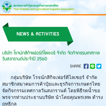
NEWS & ACTIVITIES
บริษัท โรจน์กสิกิจเฟอร์ติไลเซอร์ จำกัด จัดกิจกรรมเทศกาล
วันสงกรานต์ประจำปี 2560
SHARE
กลุ่มบริษัท โรจน์กสิกิจเฟอร์ติไลเซอร์ จำกัด
สมาชิกสมาคมการค้าปุ๋ยและธุรกิจการเกษตรไทย
จัดกิจกรรมเทศกาลวันสงกรานต์ โดยพิธีรดน้ำขอ
พรจากท่านประธานบริษัท นำโดยคุณพรเทพ ดำรง
ฤทธิกุล